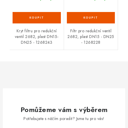
Kryt filtru pro redukční
Filtr pro redukční ventil
ventil 2682, plast DN15-
2682, plast DN15 - DN25
DN25 - 1268243
- 1268228
Pomůžeme vám s výběrem
Potřebujete s něčím poradit? Jsme tu pro vás!