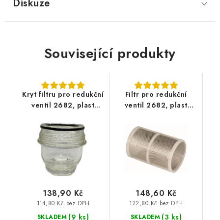
Diskuze
Související produkty
Kryt filtru pro redukční
Filtr pro redukční
ventil 2682, plast
ventil 2682, plast
DN15-DN25 - 1268243
DN15 - DN25 - 1268228
138,90 Kč
148,60 Kč
114,80 Kč bez DPH
122,80 Kč bez DPH
(9 ks)
(3 ks)
SKLADEM
SKLADEM