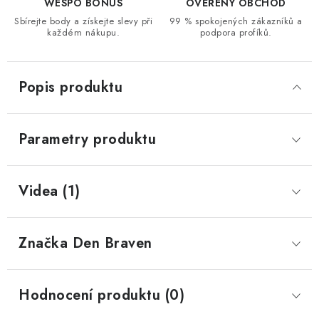
WESPO BONUS
OVĚŘENÝ OBCHOD
Sbírejte body a získejte slevy při
99 % spokojených zákazníků a
každém nákupu.
podpora profíků.
Popis produktu
Parametry produktu
Videa (1)
Značka
 Den Braven
Hodnocení produktu (0)