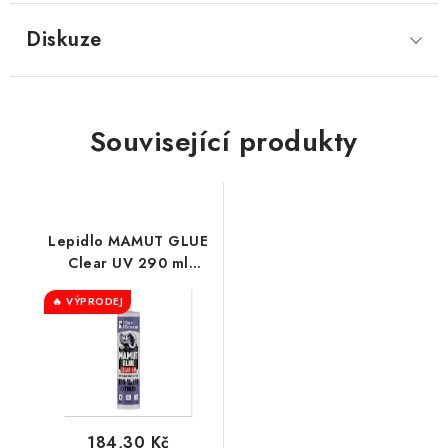
Diskuze
Související produkty
Lepidlo MAMUT GLUE
Clear UV 290 ml
kartuše transparentní
🔥 VÝPRODEJ
184,30 Kč