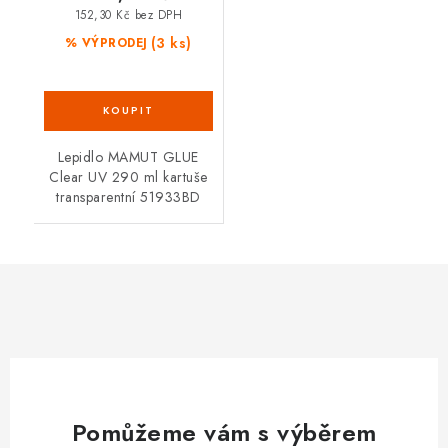
152,30 Kč bez DPH
(3 ks)
% VÝPRODEJ
Lepidlo MAMUT GLUE
Clear UV 290 ml kartuše
transparentní 51933BD
Pomůžeme vám s výběrem