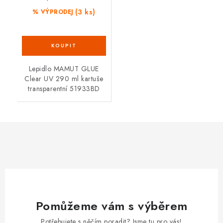
(3 ks)
% VÝPRODEJ
Lepidlo MAMUT GLUE
Clear UV 290 ml kartuše
transparentní 51933BD
Pomůžeme vám s výběrem
Potřebujete s něčím poradit? Jsme tu pro vás!