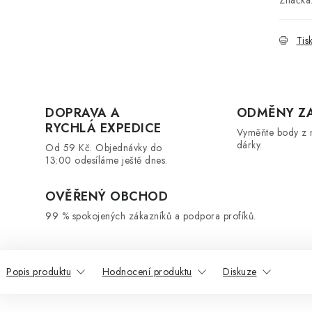
Značka
Tis
DOPRAVA A
ODMĚNY Z
RYCHLÁ EXPEDICE
Vyměňte body z 
dárky.
Od 59 Kč. Objednávky do
13:00 odesíláme ještě dnes.
OVĚŘENÝ OBCHOD
99 % spokojených zákazníků a podpora profíků.
Popis produktu
Hodnocení produktu
Diskuze