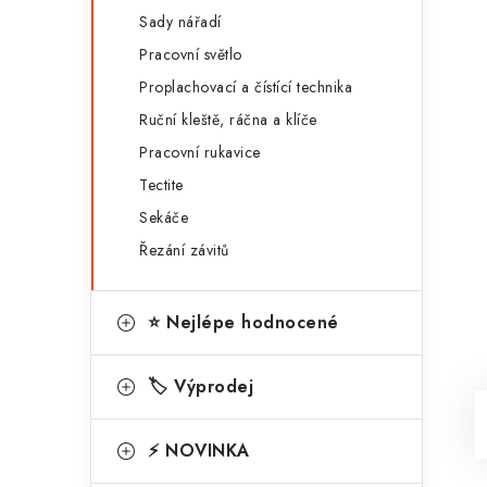
Sady nářadí
Pracovní světlo
Proplachovací a čístící technika
Ruční kleště, ráčna a klíče
Pracovní rukavice
Tectite
Sekáče
Řezání závitů
⭐ Nejlépe hodnocené
🏷️ Výprodej
⚡ NOVINKA