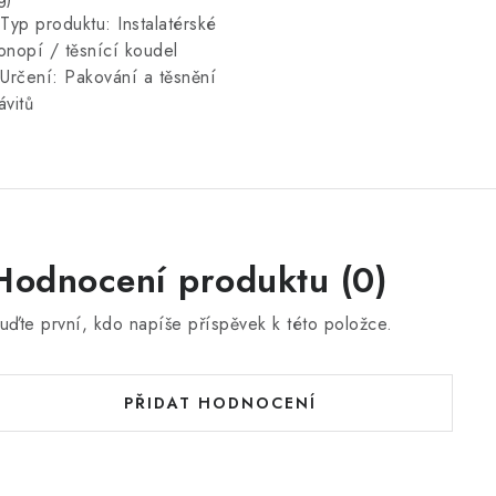
 Typ produktu: Instalatérské
onopí / těsnící koudel
 Určení: Pakování a těsnění
ávitů
Hodnocení produktu (0)
uďte první, kdo napíše příspěvek k této položce.
PŘIDAT HODNOCENÍ