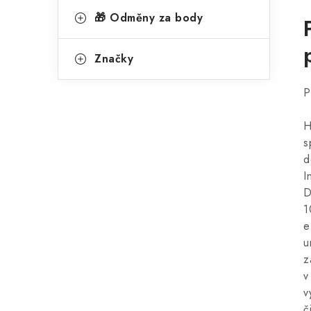
🎁 Odměny za body
Značky
P
H
s
d
I
D
1
e
u
z
v
v
č