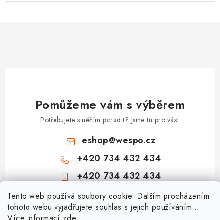
Pomůžeme vám s výběrem
Potřebujete s něčím poradit? Jsme tu pro vás!
eshop
@
wespo.cz
+420 734 432 434
+420 734 432 434
Z
Tento web používá soubory cookie. Dalším procházením
tohoto webu vyjadřujete souhlas s jejich používáním..
á
Více informací
zde
.