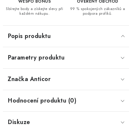
WESPO BONUS
OVĚŘENÝ OBCHOD
Sbírejte body a získejte slevy při
99 % spokojených zákazníků a
každém nákupu.
podpora profíků.
Popis produktu
Parametry produktu
Značka
 Anticor
Hodnocení produktu (0)
Diskuze