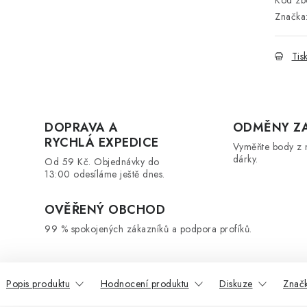
Značka
Tis
DOPRAVA A
ODMĚNY Z
RYCHLÁ EXPEDICE
Vyměňte body z 
dárky.
Od 59 Kč. Objednávky do
13:00 odesíláme ještě dnes.
OVĚŘENÝ OBCHOD
99 % spokojených zákazníků a podpora profíků.
Popis produktu
Hodnocení produktu
Diskuze
Značk