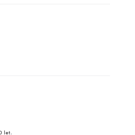
0 let.