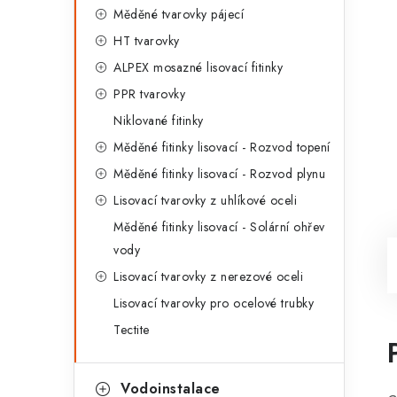
Měděné tvarovky pájecí
HT tvarovky
ALPEX mosazné lisovací fitinky
PPR tvarovky
Niklované fitinky
Měděné fitinky lisovací - Rozvod topení
Měděné fitinky lisovací - Rozvod plynu
Lisovací tvarovky z uhlíkové oceli
Měděné fitinky lisovací - Solární ohřev
vody
Lisovací tvarovky z nerezové oceli
Lisovací tvarovky pro ocelové trubky
Tectite
Vodoinstalace