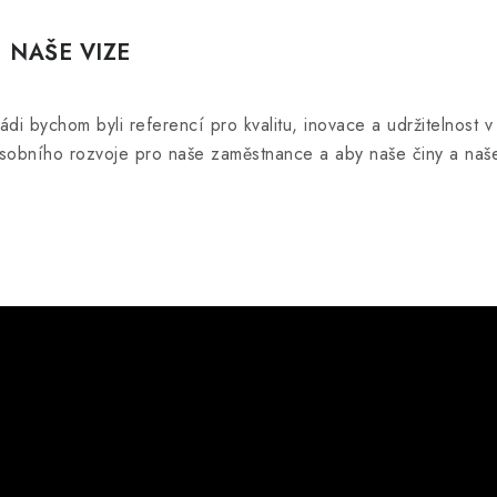
NAŠE VIZE
ádi bychom byli referencí pro kvalitu, inovace a udržitelno
sobního rozvoje pro naše zaměstnance a aby naše činy a naše