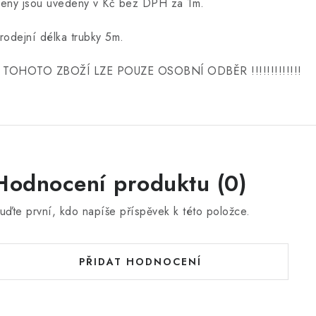
eny jsou uvedeny v Kč bez DPH za 1m.
rodejní délka trubky 5m.
 TOHOTO ZBOŽÍ LZE POUZE OSOBNÍ ODBĚR !!!!!!!!!!!!!
Hodnocení produktu (0)
uďte první, kdo napíše příspěvek k této položce.
PŘIDAT HODNOCENÍ