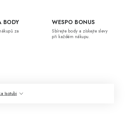
A BODY
WESPO BONUS
nákupů za
Sbírejte body a získejte slevy
při každém nákupu.
a Isotubi