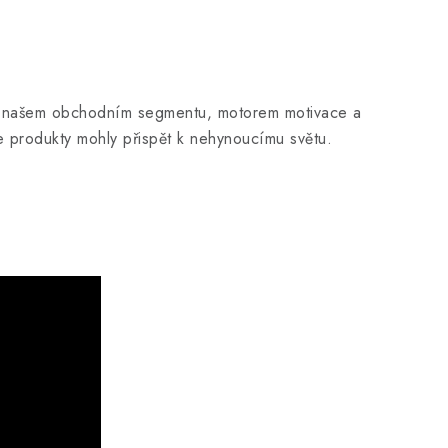
st v našem obchodním segmentu, motorem motivace a
 produkty mohly přispět k nehynoucímu světu.