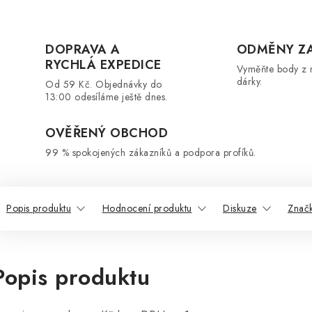
DOPRAVA A
ODMĚNY Z
RYCHLÁ EXPEDICE
Vyměňte body z 
dárky.
Od 59 Kč. Objednávky do
13:00 odesíláme ještě dnes.
OVĚŘENÝ OBCHOD
99 % spokojených zákazníků a podpora profíků.
Popis produktu
Hodnocení produktu
Diskuze
Značk
Popis produktu