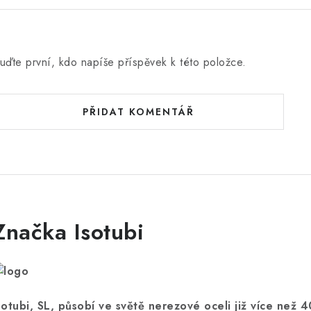
uďte první, kdo napíše příspěvek k této položce.
PŘIDAT KOMENTÁŘ
Značka Isotubi
sotubi, SL, působí ve světě nerezové oceli již více než 4