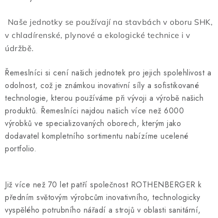
Naše jednotky se používají na stavbách v oboru SHK,
v chladírenské, plynové a ekologické technice i v
údržbě.
Řemeslníci si cení našich jednotek pro jejich spolehlivost a
odolnost, což je známkou inovativní síly a sofistikované
technologie, kterou používáme při vývoji a výrobě našich
produktů. Řemeslníci najdou našich více než 6000
výrobků ve specializovaných oborech, kterým jako
dodavatel kompletního sortimentu nabízíme ucelené
portfolio.
Již více než 70 let patří společnost ROTHENBERGER k
předním světovým výrobcům inovativního, technologicky
vyspělého potrubního nářadí a strojů v oblasti sanitární,