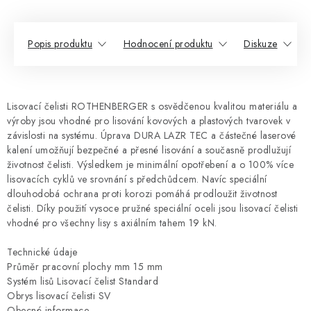
Popis produktu
Hodnocení produktu
Diskuze
Lisovací čelisti ROTHENBERGER s osvědčenou kvalitou materiálu a
výroby jsou vhodné pro lisování kovových a plastových tvarovek v
závislosti na systému. Úprava DURA LAZR TEC a částečné laserové
kalení umožňují bezpečné a přesné lisování a současně prodlužují
životnost čelisti. Výsledkem je minimální opotřebení a o 100% více
lisovacích cyklů ve srovnání s předchůdcem. Navíc speciální
dlouhodobá ochrana proti korozi pomáhá prodloužit životnost
čelisti. Díky použití vysoce pružné speciální oceli jsou lisovací čelisti
vhodné pro všechny lisy s axiálním tahem 19 kN.
Technické údaje
Průměr pracovní plochy mm 15 mm
Systém lisů Lisovací čelist Standard
Obrys lisovací čelisti SV
Obecné informace