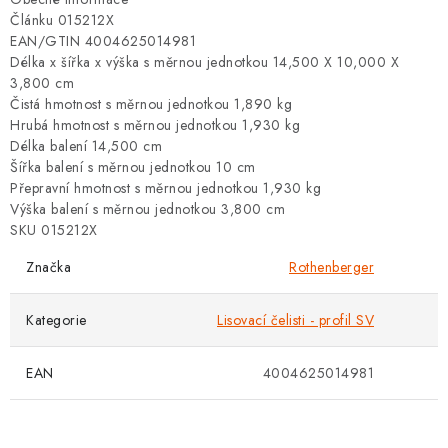
Článku 015212X
EAN/GTIN 4004625014981
Délka x šířka x výška s měrnou jednotkou 14,500 X 10,000 X
3,800 cm
Čistá hmotnost s měrnou jednotkou 1,890 kg
Hrubá hmotnost s měrnou jednotkou 1,930 kg
Délka balení 14,500 cm
Šířka balení s měrnou jednotkou 10 cm
Přepravní hmotnost s měrnou jednotkou 1,930 kg
Výška balení s měrnou jednotkou 3,800 cm
SKU 015212X
Značka
Rothenberger
Kategorie
Lisovací čelisti - profil SV
EAN
4004625014981