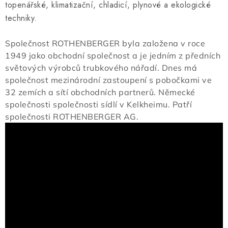
topenářské, klimatizační, chladicí, plynové a ekologické
techniky.
Společnost ROTHENBERGER byla založena v roce
1949 jako obchodní společnost a je jedním z předních
světových výrobců trubkového nářadí. Dnes má
společnost mezinárodní zastoupení s pobočkami ve
32 zemích a sítí obchodních partnerů. Německé
společnosti společnosti sídlí v Kelkheimu. Patří
společnosti ROTHENBERGER AG.