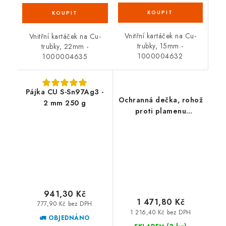
Vnitřní kartáček na Cu-
Vnitřní kartáček na Cu-
trubky, 15mm -
trubky, 22mm -
1000004632
1000004635
Pájka CU S-Sn97Ag3 -
Ochranná dečka, rohož
2 mm 250 g
proti plamenu
33x50cm 31050
941,30 Kč
1 471,80 Kč
777,90 Kč bez DPH
1 216,40 Kč bez DPH
🚛 OBJEDNÁNO