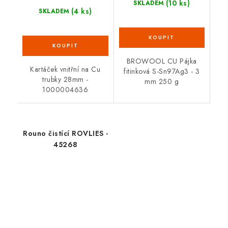
(10 ks)
SKLADEM
(4 ks)
SKLADEM
BROWOOL CU Pájka
Kartáček vnitřní na Cu
fitinková S-Sn97Ag3 - 3
trubky 28mm -
mm 250 g
1000004636
Rouno čistící ROVLIES -
45268