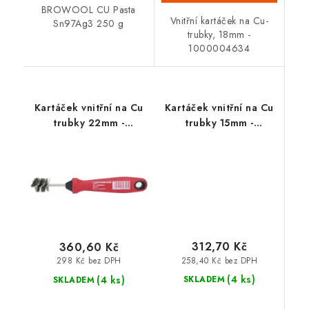
BROWOOL CU Pasta
Vnitřní kartáček na Cu-
Sn97Ag3 250 g
trubky, 18mm -
1000004634
Kartáček vnitřní na Cu
Kartáček vnitřní na Cu
trubky 22mm -
trubky 15mm -
1000004635
1000004632
312,70 Kč
360,60 Kč
258,40 Kč bez DPH
298 Kč bez DPH
(4 ks)
(4 ks)
SKLADEM
SKLADEM