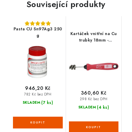
Související produkty
Pasta CU Sn97Ag3 250
Kartáček vnitřní na Cu
g
trubky 18mm -
1000004634
946,20 Kč
360,60 Kč
782 Kč bez DPH
298 Kč bez DPH
(7 ks)
SKLADEM
(4 ks)
SKLADEM