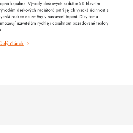
topná kapalina. Výhody deskových radiátorů K hlavním
výhodám deskových radiátorů patří jejich vysoká účinnost a
rychlá reakce na změny v nastavení topení. Díky tomu
umožňují uživatelům rychleji dosáhnout požadované teploty
a ...
Celý článek