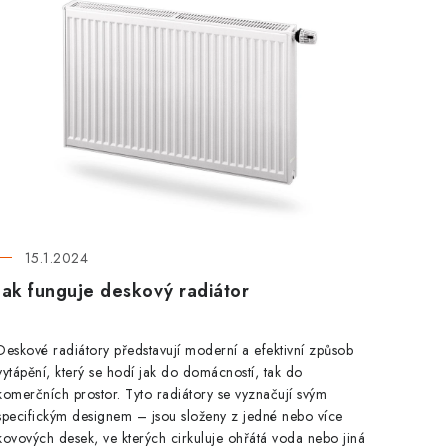
15.1.2024
Jak funguje deskový radiátor
Deskové radiátory představují moderní a efektivní způsob
vytápění, který se hodí jak do domácností, tak do
komerčních prostor. Tyto radiátory se vyznačují svým
specifickým designem – jsou složeny z jedné nebo více
kovových desek, ve kterých cirkuluje ohřátá voda nebo jiná