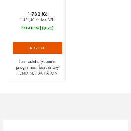
1 732 Kč
1 431,40 Kč bez DPH
(10 ks)
SKLADEM
Termostat s týdenním
programem bezdrátový
FENIX SET AURATON