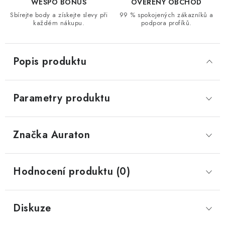
WESPO BONUS
OVĚŘENÝ OBCHOD
Sbírejte body a získejte slevy při
99 % spokojených zákazníků a
každém nákupu.
podpora profíků.
Popis produktu
Parametry produktu
Značka
 Auraton
Hodnocení produktu (0)
Diskuze