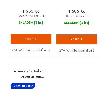
1 585 Kč
1 585 Kč
1 309,90 Kč bez DPH
1 309,90 Kč bez DPH
(1 ks)
(3 ks)
SKLADEM
SKLADEM
2YA WiFi termostat Černý
2YA WiFi termostat Bílý
Termostat s týdenním
programem
bezdrátový FENIX SET
🏷️ SUPER CENA
AURATON