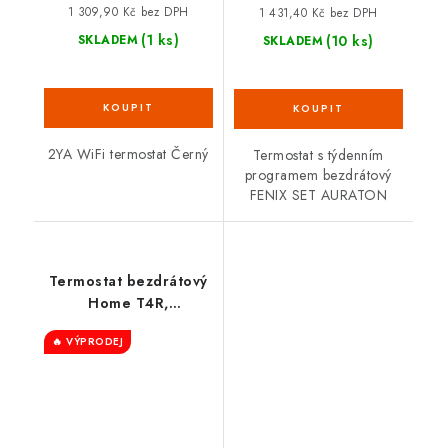
1 309,90 Kč bez DPH
1 431,40 Kč bez DPH
(1 ks)
(10 ks)
SKLADEM
SKLADEM
2YA WiFi termostat Černý
Termostat s týdenním
programem bezdrátový
FENIX SET AURATON
Termostat bezdrátový
Home T4R,
programovatelný
🔥 VÝPRODEJ
7denní