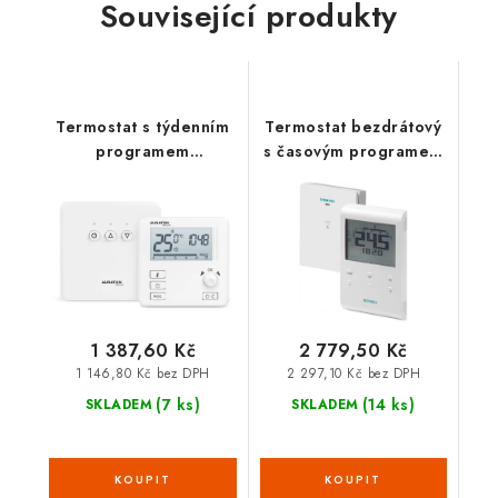
Související produkty
Termostat s týdenním
Termostat bezdrátový
programem
s časovým programem
bezdrátový DRACO
- RDE100.1RFS
SET AURATON
1 387,60 Kč
2 779,50 Kč
1 146,80 Kč bez DPH
2 297,10 Kč bez DPH
(7 ks)
(14 ks)
SKLADEM
SKLADEM