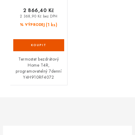
2 866,40 Kč
2 368,90 Kč bez DPH
(1 ks)
% VÝPRODEJ
Termostat bezdrátový
Home T4R,
programovatelný 7denní
Y4H910RF4072