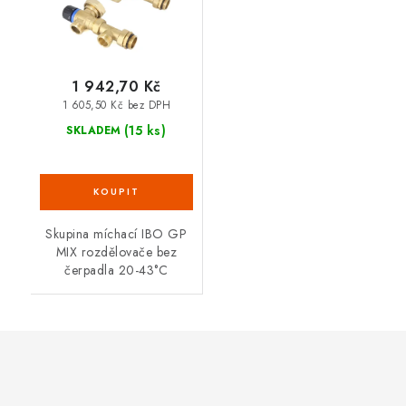
1 942,70 Kč
1 605,50 Kč bez DPH
(15 ks)
SKLADEM
Skupina míchací IBO GP
MIX rozdělovače bez
čerpadla 20-43°C