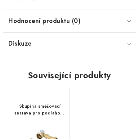
Hodnocení produktu (0)
Diskuze
Související produkty
Skupina směšovací
sestava pro podlahové
vytápění GP MIX 20–
43°C