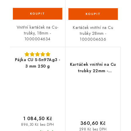
Vnitřní kartáček na Cu-
Kartáček vnitřní na Cu
trubky, 18mm -
trubky 28mm -
1000004634
1000004636
Pájka CU S-Sn97Ag3 -
Kartáček vnitřní na Cu
3 mm 250 g
trubky 22mm -
1000004635
1 084,50 Kč
360,60 Kč
896,30 Kč bez DPH
298 Kč bez DPH