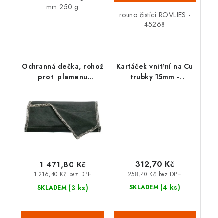
mm 250 g
rouno čistící ROVLIES -
45268
Ochranná dečka, rohož
Kartáček vnitřní na Cu
proti plamenu
trubky 15mm -
33x50cm 31050
1000004632
312,70 Kč
1 471,80 Kč
258,40 Kč bez DPH
1 216,40 Kč bez DPH
(4 ks)
(3 ks)
SKLADEM
SKLADEM