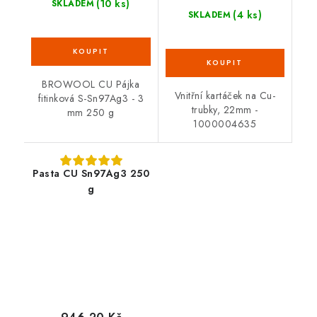
(10 ks)
SKLADEM
(4 ks)
SKLADEM
BROWOOL CU Pájka
Vnitřní kartáček na Cu-
fitinková S-Sn97Ag3 - 3
trubky, 22mm -
mm 250 g
1000004635
Pasta CU Sn97Ag3 250
g