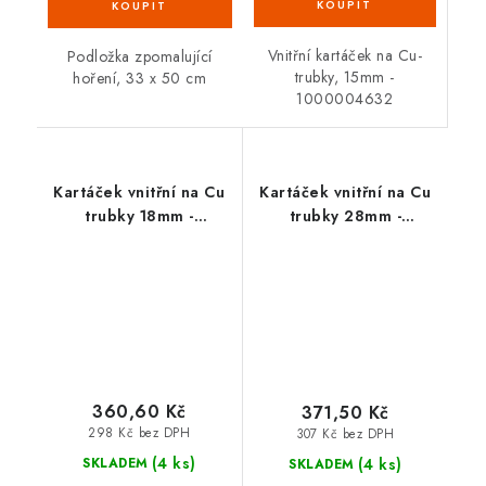
Vnitřní kartáček na Cu-
Podložka zpomalující
trubky, 15mm -
hoření, 33 x 50 cm
1000004632
Kartáček vnitřní na Cu
Kartáček vnitřní na Cu
trubky 18mm -
trubky 28mm -
1000004634
1000004636
360,60 Kč
371,50 Kč
298 Kč bez DPH
307 Kč bez DPH
(4 ks)
(4 ks)
SKLADEM
SKLADEM