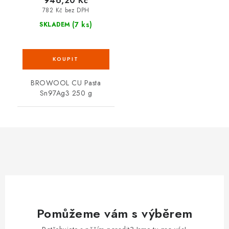
946,20 Kč
782 Kč bez DPH
(7 ks)
SKLADEM
BROWOOL CU Pasta
Sn97Ag3 250 g
Pomůžeme vám s výběrem