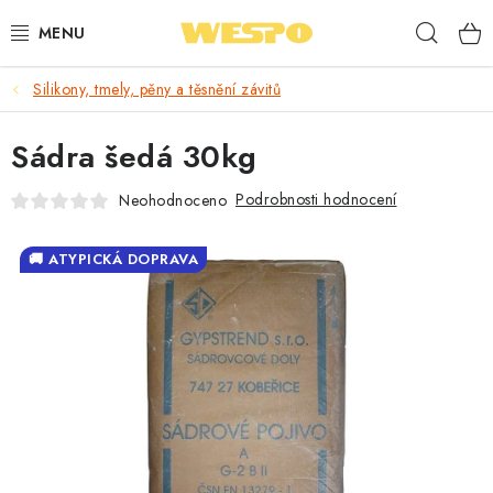
Přejít
Hleda
na
obsah
Silikony, tmely, pěny a těsnění závitů
ARMATURY PRO TOPENÍ A VODU
Sádra šedá 30kg
TOPENÍ A OHŘEV VODY
Podrobnosti hodnocení
Neohodnoceno
TVAROVKY A TRUBKY
🚚 ATYPICKÁ DOPRAVA
VODOINSTALACE
NÁŘADÍ
⭐ NEJLÉPE HODNOCENÉ
🏷️ VÝPRODEJ