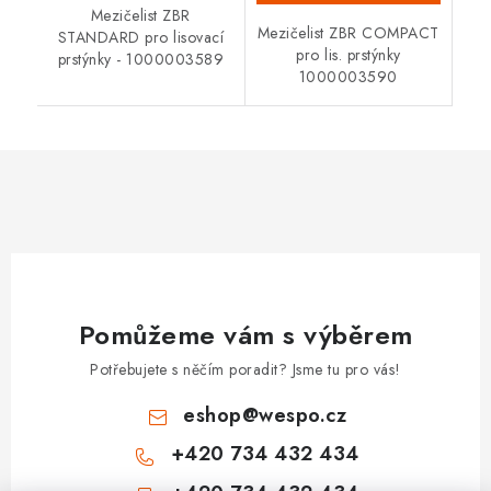
Mezičelist ZBR
Mezičelist ZBR COMPACT
STANDARD pro lisovací
pro lis. prstýnky
prstýnky - 1000003589
1000003590
Pomůžeme vám s výběrem
Potřebujete s něčím poradit? Jsme tu pro vás!
eshop
@
wespo.cz
+420 734 432 434