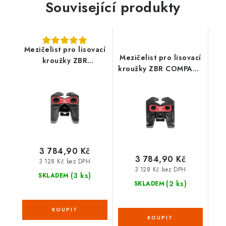
Související produkty
Mezičelist pro lisovací
Mezičelist pro lisovací
kroužky ZBR
kroužky ZBR COMPACT
STANDARD
1000003590
1000003589
3 784,90 Kč
3 784,90 Kč
3 128 Kč bez DPH
3 128 Kč bez DPH
(3 ks)
SKLADEM
(2 ks)
SKLADEM