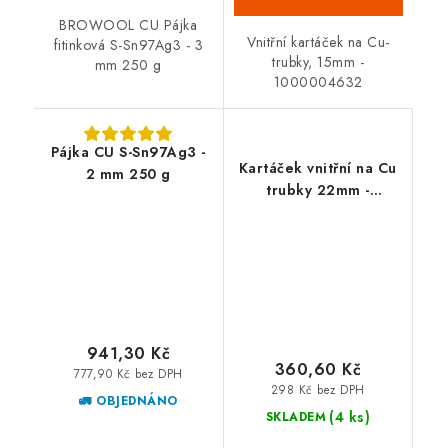
BROWOOL CU Pájka
Vnitřní kartáček na Cu-
fitinková S-Sn97Ag3 - 3
trubky, 15mm -
mm 250 g
1000004632
Pájka CU S-Sn97Ag3 -
Kartáček vnitřní na Cu
2 mm 250 g
trubky 22mm -
1000004635
941,30 Kč
360,60 Kč
777,90 Kč bez DPH
298 Kč bez DPH
🚛 OBJEDNÁNO
(4 ks)
SKLADEM