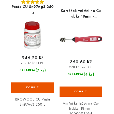
Pasta CU Sn97Ag3 250
Kartáček vnitřní na Cu
g
trubky 18mm -
1000004634
946,20 Kč
360,60 Kč
782 Kč bez DPH
298 Kč bez DPH
(7 ks)
SKLADEM
(4 ks)
SKLADEM
BROWOOL CU Pasta
Vnitřní kartáček na Cu-
Sn97Ag3 250 g
trubky, 18mm -
1000004634