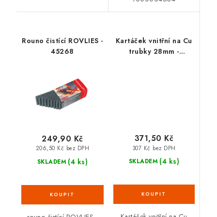
Rouno čistící ROVLIES -
Kartáček vnitřní na Cu
45268
trubky 28mm -
1000004636
371,50 Kč
249,90 Kč
307 Kč bez DPH
206,50 Kč bez DPH
(4 ks)
(4 ks)
SKLADEM
SKLADEM
Kartáček vnitřní na Cu