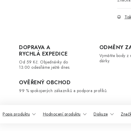
Značka
Tis
DOPRAVA A
ODMĚNY Z
RYCHLÁ EXPEDICE
Vyměňte body z 
dárky.
Od 59 Kč. Objednávky do
13:00 odesíláme ještě dnes.
OVĚŘENÝ OBCHOD
99 % spokojených zákazníků a podpora profíků.
Popis produktu
Hodnocení produktu
Diskuze
Znač