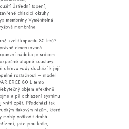
oužití Ústřední topení,
zavřené chladicí okruhy
yp membrány Vyměnitelná
ryžová membrána
roč zvolit kapacitu 80 litrů?
právně dimenzovaná
xpanzní nádoba je srdcem
ezpečné otopné soustavy.
ři ohřevu vody dochází k její
epelné roztažnosti – model
VAR.ERCE 80 L tento
řebytečný objem efektivně
ojme a při ochlazení systému
ej vrátí zpět. Předchází tak
rudkým tlakovým rázům, které
y mohly poškodit drahá
ařízení, jako jsou kotle,