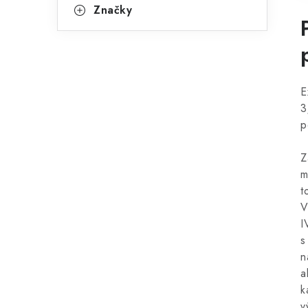
Značky
E
3
p
Z
m
t
V
I
s
n
a
k
v