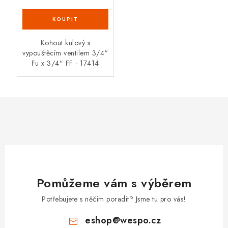
Kohout kulový s
vypouštěcím ventilem 3/4“
Fu x 3/4" FF - 17414
Pomůžeme vám s výběrem
Potřebujete s něčím poradit? Jsme tu pro vás!
eshop
@
wespo.cz