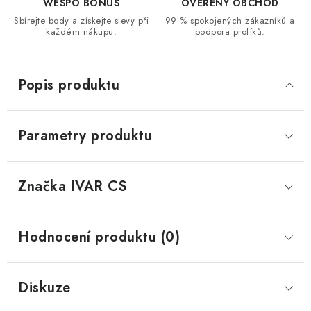
WESPO BONUS
OVĚŘENÝ OBCHOD
Sbírejte body a získejte slevy při
99 % spokojených zákazníků a
každém nákupu.
podpora profíků.
Popis produktu
Parametry produktu
Značka
 IVAR CS
Hodnocení produktu (0)
Diskuze