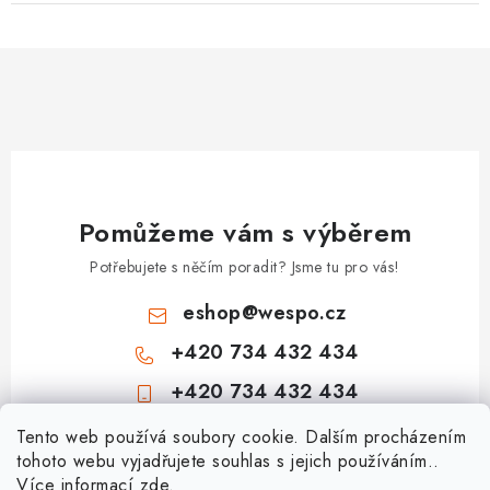
Pomůžeme vám s výběrem
Potřebujete s něčím poradit? Jsme tu pro vás!
eshop
@
wespo.cz
+420 734 432 434
+420 734 432 434
Z
Tento web používá soubory cookie. Dalším procházením
tohoto webu vyjadřujete souhlas s jejich používáním..
á
Více informací
zde
.