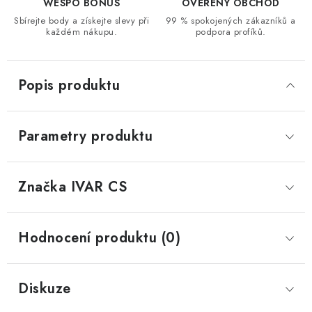
WESPO BONUS
OVĚŘENÝ OBCHOD
Sbírejte body a získejte slevy při
99 % spokojených zákazníků a
každém nákupu.
podpora profíků.
Popis produktu
Parametry produktu
Značka
 IVAR CS
Hodnocení produktu (0)
Diskuze