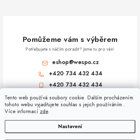
Pomůžeme vám s výběrem
Potřebujete s něčím poradit? Jsme tu pro vás!
eshop
@
wespo.cz
+420 734 432 434
+420 734 432 434
Z
Tento web používá soubory cookie. Dalším procházením
tohoto webu vyjadřujete souhlas s jejich používáním..
á
Více informací
zde
.
Informace pro vás
p
a
Hodnocení obchodu
Nastavení
Topenářská akademie
t
🚚 Stav objednávky