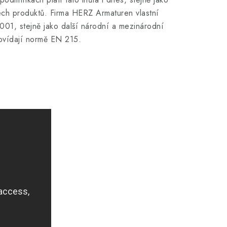
ech produktů. Firma HERZ Armaturen vlastní
9001, stejně jako další národní a mezinárodní
dpovídají normě EN 215.