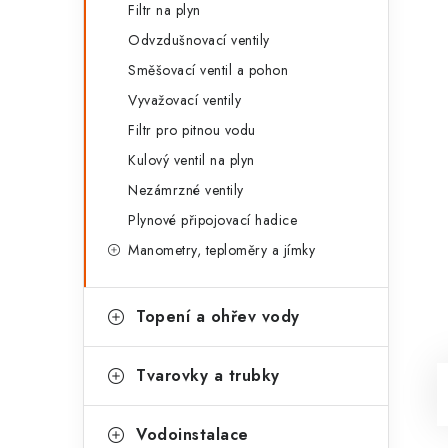
Filtr na plyn
Odvzdušnovací ventily
Směšovací ventil a pohon
Vyvažovací ventily
Filtr pro pitnou vodu
Kulový ventil na plyn
Nezámrzné ventily
Plynové připojovací hadice
Manometry, teploměry a jímky
Topení a ohřev vody
Tvarovky a trubky
Vodoinstalace