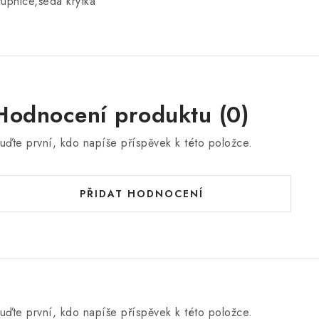
tupnice,šedá krytka
Hodnocení produktu (0)
uďte první, kdo napíše příspěvek k této položce.
PŘIDAT HODNOCENÍ
uďte první, kdo napíše příspěvek k této položce.