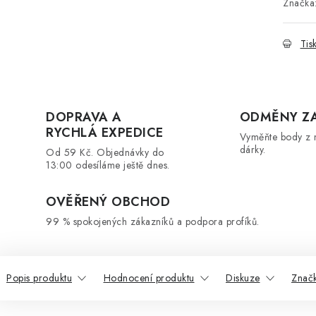
Značka
Tis
DOPRAVA A
ODMĚNY Z
RYCHLÁ EXPEDICE
Vyměňte body z 
dárky.
Od 59 Kč. Objednávky do
13:00 odesíláme ještě dnes.
OVĚŘENÝ OBCHOD
99 % spokojených zákazníků a podpora profíků.
Popis produktu
Hodnocení produktu
Diskuze
Znač