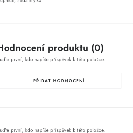
tupnice, šedá krytka
Hodnocení produktu (0)
uďte první, kdo napíše příspěvek k této položce.
PŘIDAT HODNOCENÍ
uďte první, kdo napíše příspěvek k této položce.