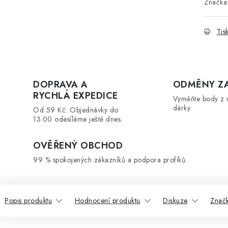
Značka
Tis
DOPRAVA A
ODMĚNY Z
RYCHLÁ EXPEDICE
Vyměňte body z 
dárky.
Od 59 Kč. Objednávky do
13:00 odesíláme ještě dnes.
OVĚŘENÝ OBCHOD
99 % spokojených zákazníků a podpora profíků.
Popis produktu
Hodnocení produktu
Diskuze
Znač