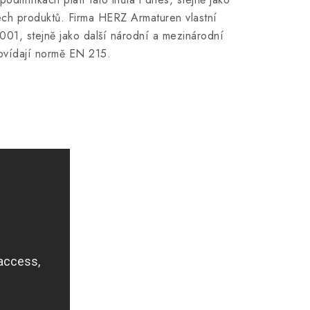
ech produktů. Firma HERZ Armaturen vlastní
9001, stejně jako další národní a mezinárodní
dpovídají normě EN 215.