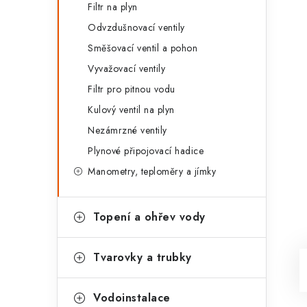
Filtr na plyn
Odvzdušnovací ventily
Směšovací ventil a pohon
Vyvažovací ventily
Filtr pro pitnou vodu
Kulový ventil na plyn
Nezámrzné ventily
Plynové připojovací hadice
Manometry, teploměry a jímky
Topení a ohřev vody
Tvarovky a trubky
Vodoinstalace