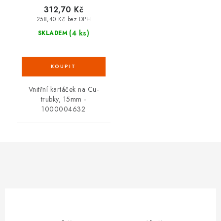
312,70 Kč
258,40 Kč bez DPH
(4 ks)
SKLADEM
Vnitřní kartáček na Cu-
trubky, 15mm -
1000004632