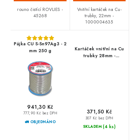
rouno čistící ROVLIES -
Vnitřní kartáček na Cu-
45268
trubky, 22mm -
1000004635
Pájka CU S-Sn97Ag3 - 2
Kartáček vnitřní na Cu
mm 250 g
trubky 28mm -
1000004636
941,30 Kč
371,50 Kč
777,90 Kč bez DPH
307 Kč bez DPH
🚛 OBJEDNÁNO
(4 ks)
SKLADEM