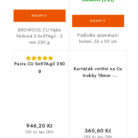
BROWOOL CU Pájka
Podložka zpomalující
fitinková S-Sn97Ag3 - 3
hoření, 33 x 50 cm
mm 250 g
Pasta CU Sn97Ag3 250
Kartáček vnitřní na Cu
g
trubky 18mm -
1000004634
946,20 Kč
360,60 Kč
782 Kč bez DPH
298 Kč bez DPH