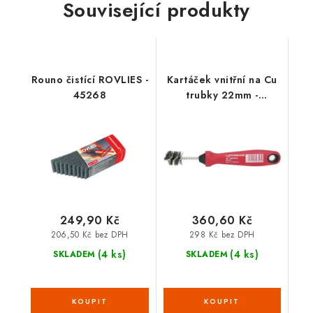
Související produkty
Rouno čistící ROVLIES -
Kartáček vnitřní na Cu
45268
trubky 22mm -
1000004635
249,90 Kč
360,60 Kč
206,50 Kč bez DPH
298 Kč bez DPH
(4 ks)
(4 ks)
SKLADEM
SKLADEM