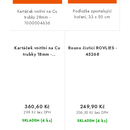
Podložka zpomalující
Kartáček vnitřní na Cu
hoření, 33 x 50 cm
trubky 28mm -
1000004636
Kartáček vnitřní na Cu
Rouno čistící ROVLIES -
trubky 18mm -
45268
1000004634
360,60 Kč
249,90 Kč
298 Kč bez DPH
206,50 Kč bez DPH
(4 ks)
(4 ks)
SKLADEM
SKLADEM