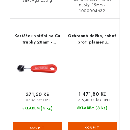
Sn97Ag3 250 g
trubky, 15mm -
1000004632
Kartáček vnitřní na Cu
Ochranná dečka, rohož
trubky 28mm -
proti plamenu
1000004636
33x50cm 31050
1 471,80 Kč
371,50 Kč
1 216,40 Kč bez DPH
307 Kč bez DPH
(3 ks)
(4 ks)
SKLADEM
SKLADEM