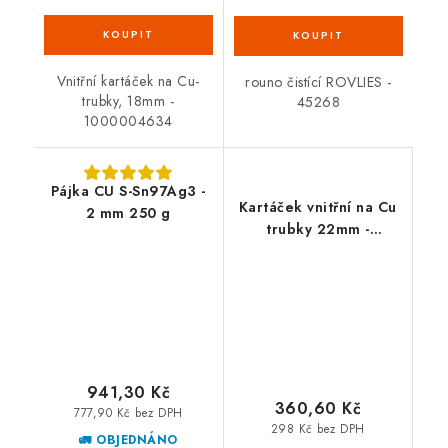
Vnitřní kartáček na Cu-
rouno čistící ROVLIES -
trubky, 18mm -
45268
1000004634
Pájka CU S-Sn97Ag3 -
Kartáček vnitřní na Cu
2 mm 250 g
trubky 22mm -
1000004635
941,30 Kč
360,60 Kč
777,90 Kč bez DPH
298 Kč bez DPH
🚛 OBJEDNÁNO