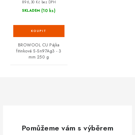
896,30 Kč bez DPH
(10 ks)
SKLADEM
BROWOOL CU Pájka
fitinková S-Sn97Ag3 - 3
mm 250 g
Pomůžeme vám s výběrem