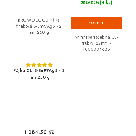
(4 ks)
SKLADEM
BROWOOL CU Pájka
fitinková S-Sn97Ag3 - 2
mm 250 g
Vnitřní kartáček na Cu-
trubky, 22mm -
1000004635
Pájka CU S-Sn97Ag3 - 3
mm 250 g
1 084,50 Kč