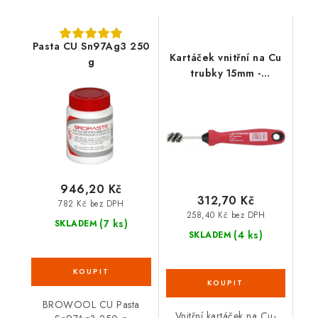
Pasta CU Sn97Ag3 250
Kartáček vnitřní na Cu
g
trubky 15mm -
1000004632
946,20 Kč
312,70 Kč
782 Kč bez DPH
258,40 Kč bez DPH
(7 ks)
SKLADEM
(4 ks)
SKLADEM
BROWOOL CU Pasta
Vnitřní kartáček na Cu-