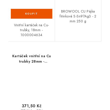
BROWOOL CU Pájka
fitinková S-Sn97Ag3 - 2
mm 250 g
Vnitřní kartáček na Cu-
trubky, 18mm -
1000004634
Kartáček vnitřní na Cu
trubky 28mm -
1000004636
371,50 Kč