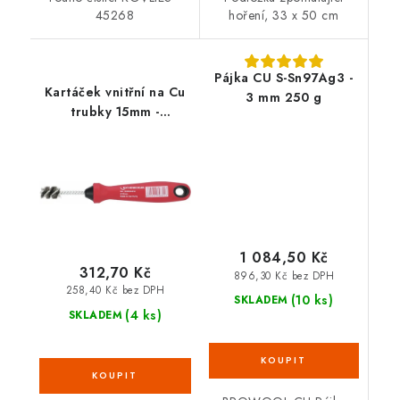
45268
hoření, 33 x 50 cm
Pájka CU S-Sn97Ag3 -
Kartáček vnitřní na Cu
3 mm 250 g
trubky 15mm -
1000004632
1 084,50 Kč
312,70 Kč
896,30 Kč bez DPH
258,40 Kč bez DPH
(10 ks)
SKLADEM
(4 ks)
SKLADEM