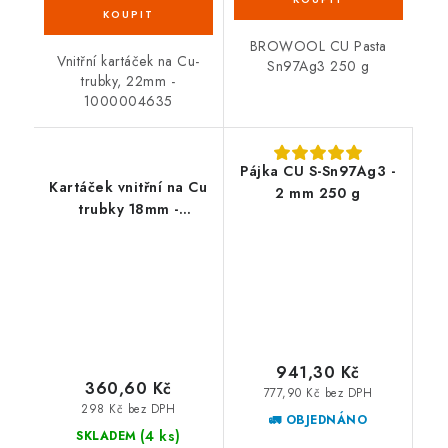
BROWOOL CU Pasta
Vnitřní kartáček na Cu-
Sn97Ag3 250 g
trubky, 22mm -
1000004635
Pájka CU S-Sn97Ag3 -
Kartáček vnitřní na Cu
2 mm 250 g
trubky 18mm -
1000004634
941,30 Kč
360,60 Kč
777,90 Kč bez DPH
298 Kč bez DPH
🚛 OBJEDNÁNO
(4 ks)
SKLADEM