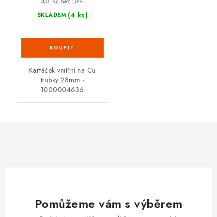
307 Kč bez DPH
(4 ks)
SKLADEM
Kartáček vnitřní na Cu
trubky 28mm -
1000004636
Pomůžeme vám s výběrem