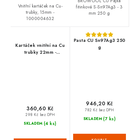
BROWOOL CU Pájka
Vnitřní kartáček na Cu-
fitinková S-Sn97Ag3 - 3
trubky, 15mm -
mm 250 g
1000004632
Pasta CU Sn97Ag3 250
Kartáček vnitřní na Cu
g
trubky 22mm -
1000004635
946,20 Kč
360,60 Kč
782 Kč bez DPH
298 Kč bez DPH
(7 ks)
SKLADEM
(4 ks)
SKLADEM