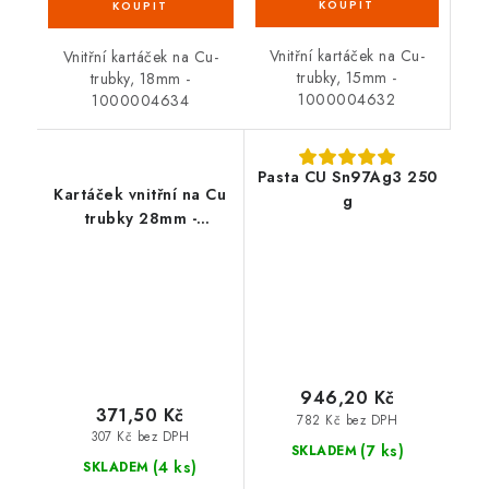
Vnitřní kartáček na Cu-
Vnitřní kartáček na Cu-
trubky, 15mm -
trubky, 18mm -
1000004632
1000004634
Pasta CU Sn97Ag3 250
Kartáček vnitřní na Cu
g
trubky 28mm -
1000004636
946,20 Kč
371,50 Kč
782 Kč bez DPH
307 Kč bez DPH
(7 ks)
SKLADEM
(4 ks)
SKLADEM