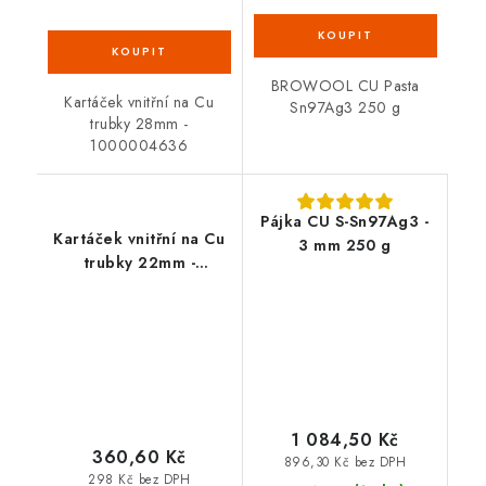
BROWOOL CU Pasta
Kartáček vnitřní na Cu
Sn97Ag3 250 g
trubky 28mm -
1000004636
Pájka CU S-Sn97Ag3 -
Kartáček vnitřní na Cu
3 mm 250 g
trubky 22mm -
1000004635
1 084,50 Kč
360,60 Kč
896,30 Kč bez DPH
298 Kč bez DPH