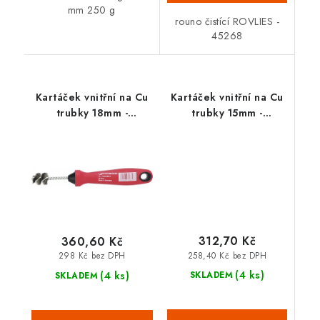
mm 250 g
rouno čistící ROVLIES -
45268
Kartáček vnitřní na Cu
Kartáček vnitřní na Cu
trubky 18mm -
trubky 15mm -
1000004634
1000004632
312,70 Kč
360,60 Kč
258,40 Kč bez DPH
298 Kč bez DPH
(4 ks)
(4 ks)
SKLADEM
SKLADEM