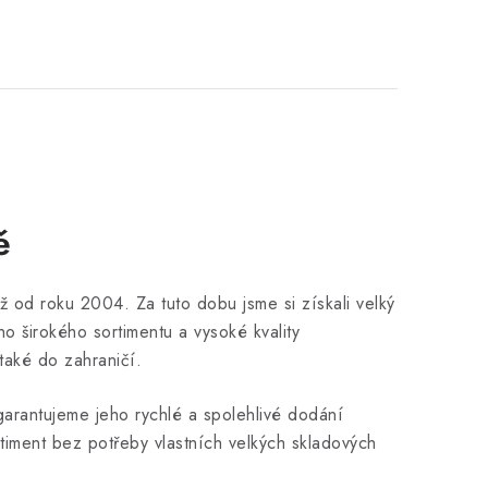
ě
 od roku 2004. Za tuto dobu jsme si získali velký
 širokého sortimentu a vysoké kvality
 také do zahraničí.
arantujeme jeho rychlé a spolehlivé dodání
timent bez potřeby vlastních velkých skladových