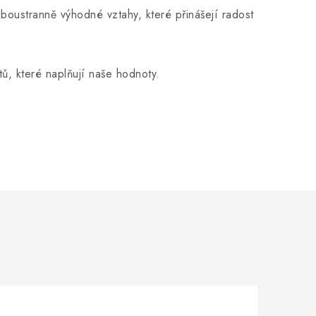
oboustranně výhodné vztahy, které přinášejí radost
ů, které naplňují naše hodnoty.