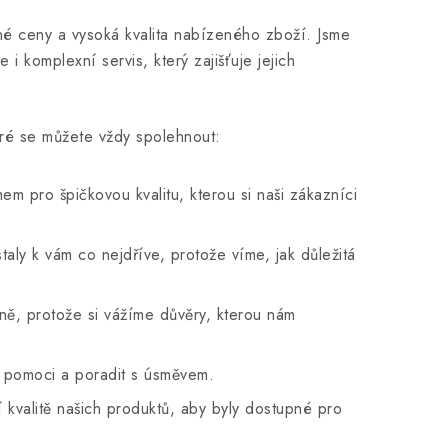
é ceny a vysoká kvalita nabízeného zboží. Jsme
i komplexní servis, který zajišťuje jejich
teré se můžete vždy spolehnout:
 pro špičkovou kvalitu, kterou si naši zákazníci
ly k vám co nejdříve, protože víme, jak důležitá
ě, protože si vážíme důvěry, kterou nám
ý pomoci a poradit s úsměvem.
 kvalitě našich produktů, aby byly dostupné pro