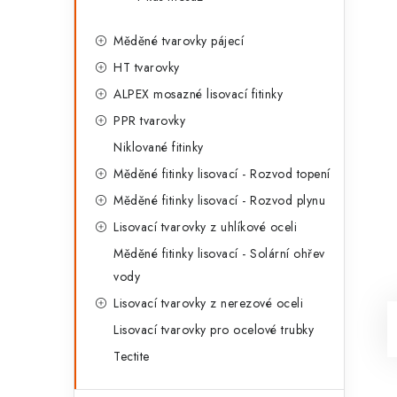
Měděné tvarovky pájecí
HT tvarovky
ALPEX mosazné lisovací fitinky
PPR tvarovky
Niklované fitinky
Měděné fitinky lisovací - Rozvod topení
Měděné fitinky lisovací - Rozvod plynu
Lisovací tvarovky z uhlíkové oceli
Měděné fitinky lisovací - Solární ohřev
vody
Lisovací tvarovky z nerezové oceli
Lisovací tvarovky pro ocelové trubky
Tectite