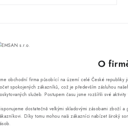
O firm
sme obchodní firma působící na území celé České republiky již
očet spokojených zákazníků, což je především zásluhou našeho
oskytovaných služeb. Postupem času jsme rozšířili své aktivity
isponujeme dostatečně velkými skladovými zásobami zboží a g
ákazníkovi. Díky tomu mohou naši zákazníci nabízet široký sor
ásob.