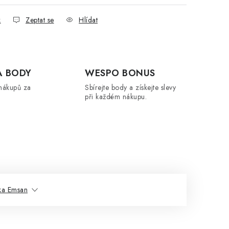
k
Zeptat se
Hlídat
A BODY
WESPO BONUS
nákupů za
Sbírejte body a získejte slevy
při každém nákupu.
ka Emsan