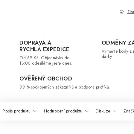
Tis
DOPRAVA A
ODMĚNY Z
RYCHLÁ EXPEDICE
Vyměňte body z 
dárky.
Od 59 Kč. Objednávky do
13:00 odesíláme ještě dnes.
OVĚŘENÝ OBCHOD
99 % spokojených zákazníků a podpora profíků.
Popis produktu
Hodnocení produktu
Diskuze
Znač