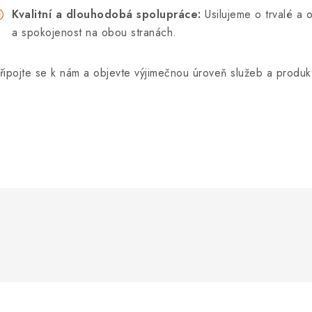
Kvalitní a dlouhodobá spolupráce:
Usilujeme o trvalé a 
a spokojenost na obou stranách.
řipojte se k nám a objevte výjimečnou úroveň služeb a produkt