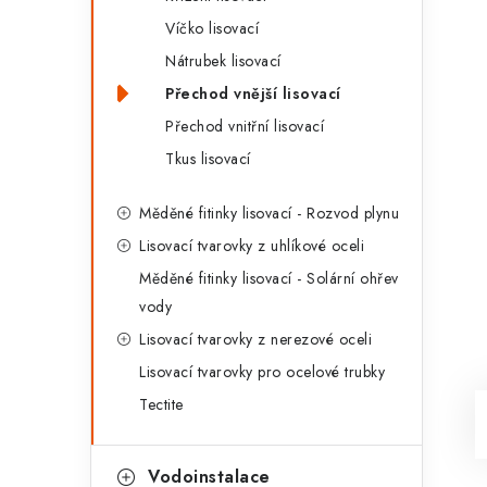
Víčko lisovací
Nátrubek lisovací
Přechod vnější lisovací
Přechod vnitřní lisovací
Tkus lisovací
Měděné fitinky lisovací - Rozvod plynu
Lisovací tvarovky z uhlíkové oceli
Měděné fitinky lisovací - Solární ohřev
vody
Lisovací tvarovky z nerezové oceli
Lisovací tvarovky pro ocelové trubky
Tectite
Vodoinstalace