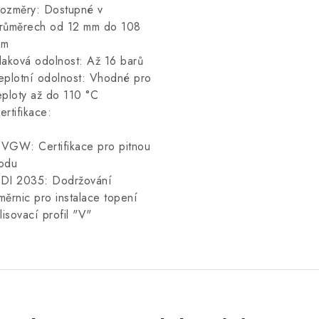
ozměry: Dostupné v
růměrech od 12 mm do 108
mm
laková odolnost: Až 16 barů
eplotní odolnost: Vhodné pro
eploty až do 110 °C
ertifikace:
VGW: Certifikace pro pitnou
odu
DI 2035: Dodržování
měrnic pro instalace topení
 lisovací profil "V"