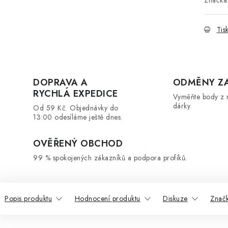
Značka
Tis
DOPRAVA A
ODMĚNY Z
RYCHLÁ EXPEDICE
Vyměňte body z 
dárky.
Od 59 Kč. Objednávky do
13:00 odesíláme ještě dnes.
OVĚŘENÝ OBCHOD
99 % spokojených zákazníků a podpora profíků.
Popis produktu
Hodnocení produktu
Diskuze
Znač