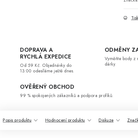
Značka
Tis
DOPRAVA A
ODMĚNY Z
RYCHLÁ EXPEDICE
Vyměňte body z 
dárky.
Od 59 Kč. Objednávky do
13:00 odesíláme ještě dnes.
OVĚŘENÝ OBCHOD
99 % spokojených zákazníků a podpora profíků.
Popis produktu
Hodnocení produktu
Diskuze
Znač