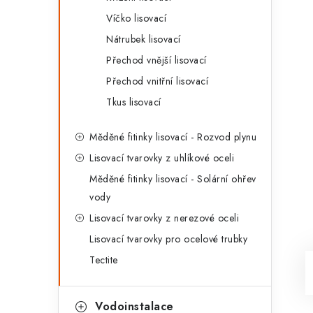
Víčko lisovací
Nátrubek lisovací
Přechod vnější lisovací
Přechod vnitřní lisovací
Tkus lisovací
Měděné fitinky lisovací - Rozvod plynu
Lisovací tvarovky z uhlíkové oceli
Měděné fitinky lisovací - Solární ohřev
vody
Lisovací tvarovky z nerezové oceli
Lisovací tvarovky pro ocelové trubky
Tectite
Vodoinstalace