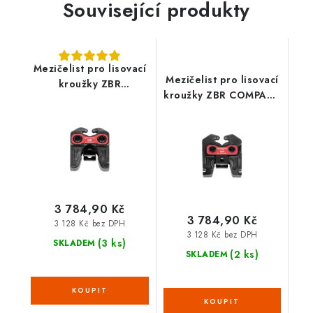
Související produkty
Mezičelist pro lisovací
Mezičelist pro lisovací
kroužky ZBR
kroužky ZBR COMPACT
STANDARD
1000003590
1000003589
3 784,90 Kč
3 784,90 Kč
3 128 Kč bez DPH
3 128 Kč bez DPH
(3 ks)
SKLADEM
(2 ks)
SKLADEM