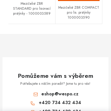
Mezičelist ZBR
Mezičelist ZBR COMPACT
STANDARD pro lisovací
pro lis. prstýnky
prstýnky - 1000003589
1000003590
Pomůžeme vám s výběrem
Potřebujete s něčím poradit? Jsme tu pro vás!
eshop
@
wespo.cz
+420 734 432 434