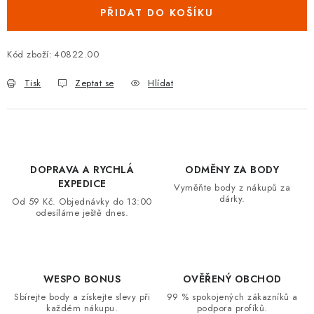
PŘIDAT DO KOŠÍKU
VRÁCENÍ ZBOŽÍ A REKLAMACE
MOJE OBJEDNÁVKA
Kód zboží:
40822.00
Tisk
Zeptat se
Hlídat
ZNAČKY
Hodnocení obchodu
🚚 Stav objednávky
Doprava a platba
Kontakt
Obchodní podmínky
DOPRAVA A RYCHLÁ
ODMĚNY ZA BODY
Podmínky ochrany osobních údajů
Moje objednávka
EXPEDICE
Vyměňte body z nákupů za
dárky.
Od 59 Kč. Objednávky do 13:00
odesíláme ještě dnes.
WESPO BONUS
OVĚŘENÝ OBCHOD
Sbírejte body a získejte slevy při
99 % spokojených zákazníků a
každém nákupu.
podpora profíků.