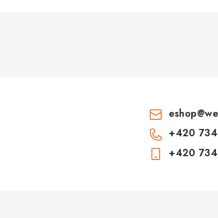
eshop
@
we
+420 734
+420 734