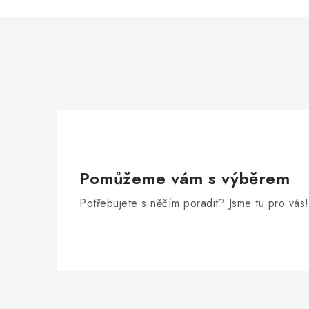
Pomůžeme vám s výběrem
Potřebujete s něčím poradit? Jsme tu pro vás!
Z