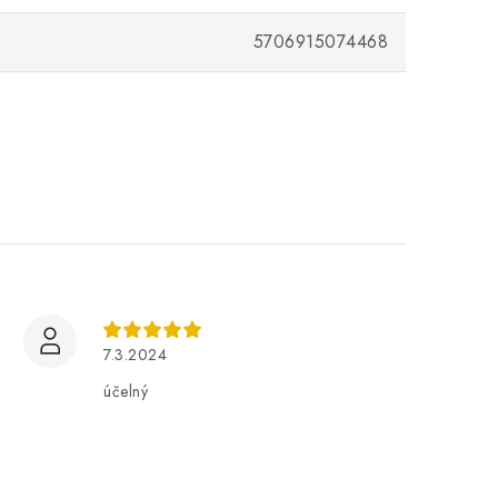
5706915074468
7.3.2024
účelný