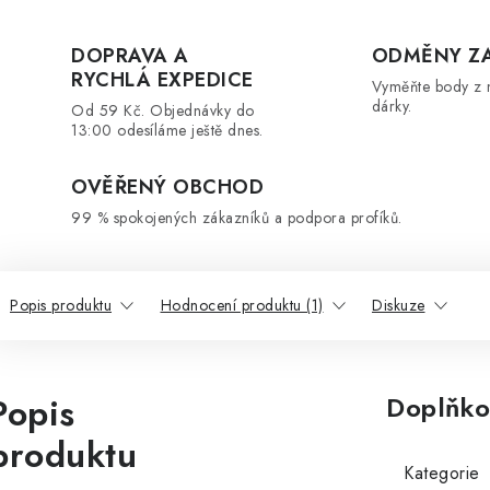
DOPRAVA A
ODMĚNY Z
RYCHLÁ EXPEDICE
Vyměňte body z 
dárky.
Od 59 Kč. Objednávky do
13:00 odesíláme ještě dnes.
OVĚŘENÝ OBCHOD
99 % spokojených zákazníků a podpora profíků.
Popis produktu
Hodnocení produktu (1)
Diskuze
Popis
Doplňko
produktu
Kategorie