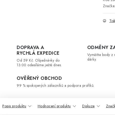
Značka
Tis
DOPRAVA A
ODMĚNY Z
RYCHLÁ EXPEDICE
Vyměňte body z 
dárky.
Od 59 Kč. Objednávky do
13:00 odesíláme ještě dnes.
OVĚŘENÝ OBCHOD
99 % spokojených zákazníků a podpora profíků.
Popis produktu
Hodnocení produktu
Diskuze
Znač