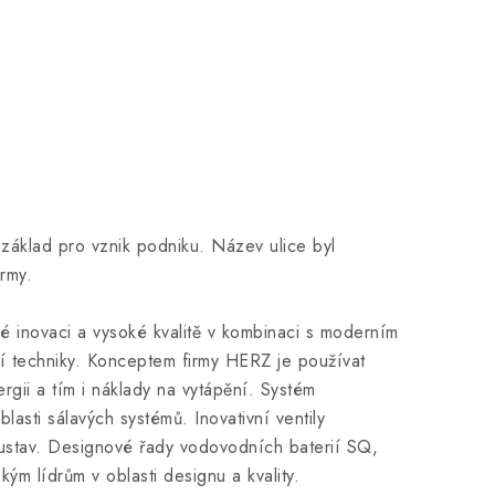
áklad pro vznik podniku. Název ulice byl
rmy.
é inovaci a vysoké kvalitě v kombinaci s moderním
í techniky. Konceptem firmy HERZ je používat
ergii a tím i náklady na vytápění. Systém
sti sálavých systémů. Inovativní ventily
ustav. Designové řady vodovodních baterií SQ,
m lídrům v oblasti designu a kvality.