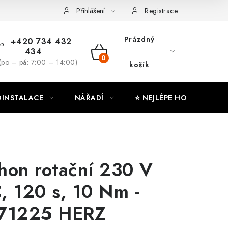
ny osobních údajů
Moje objednávka
Přihlášení
Registrace
Prázdný
+420 734 432
434
NÁKUPNÍ
(po – pá: 7:00 – 14:00)
košík
KOŠÍK
INSTALACE
NÁŘADÍ
⭐ NEJLÉPE HODNOCENÉ
hon rotační 230 V
, 120 s, 10 Nm -
71225 HERZ