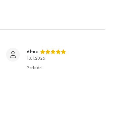
Altea
13.1.2026
Perfektní