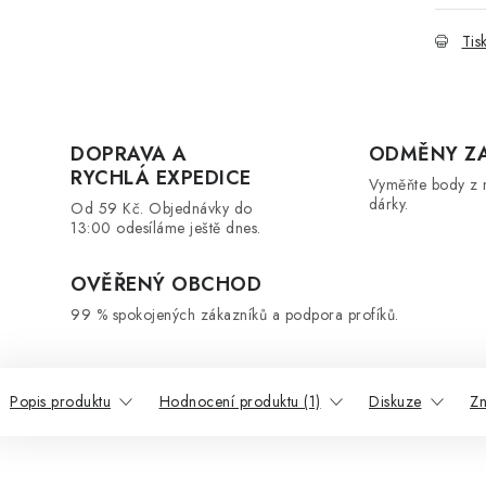
Tis
DOPRAVA A
ODMĚNY Z
RYCHLÁ EXPEDICE
Vyměňte body z 
dárky.
Od 59 Kč. Objednávky do
13:00 odesíláme ještě dnes.
OVĚŘENÝ OBCHOD
99 % spokojených zákazníků a podpora profíků.
Popis produktu
Hodnocení produktu (1)
Diskuze
Z