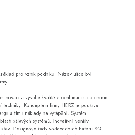
áklad pro vznik podniku. Název ulice byl
rmy.
é inovaci a vysoké kvalitě v kombinaci s moderním
í techniky. Konceptem firmy HERZ je používat
ergii a tím i náklady na vytápění. Systém
sti sálavých systémů. Inovativní ventily
ustav. Designové řady vodovodních baterií SQ,