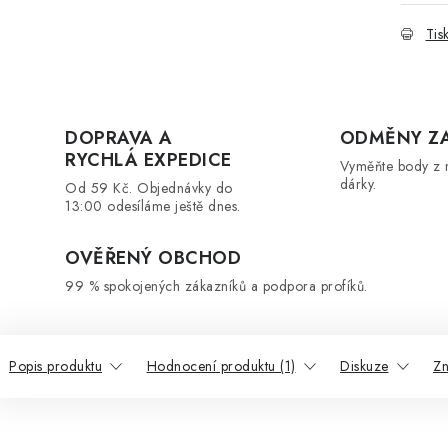
Tis
DOPRAVA A
ODMĚNY Z
RYCHLÁ EXPEDICE
Vyměňte body z 
dárky.
Od 59 Kč. Objednávky do
13:00 odesíláme ještě dnes.
OVĚŘENÝ OBCHOD
99 % spokojených zákazníků a podpora profíků.
Popis produktu
Hodnocení produktu (1)
Diskuze
Z