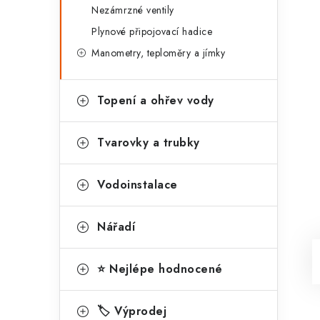
Nezámrzné ventily
Plynové připojovací hadice
Manometry, teploměry a jímky
Topení a ohřev vody
Tvarovky a trubky
Vodoinstalace
Nářadí
⭐ Nejlépe hodnocené
🏷️ Výprodej