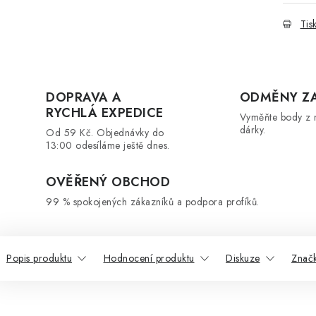
Tis
DOPRAVA A
ODMĚNY Z
RYCHLÁ EXPEDICE
Vyměňte body z 
dárky.
Od 59 Kč. Objednávky do
13:00 odesíláme ještě dnes.
OVĚŘENÝ OBCHOD
99 % spokojených zákazníků a podpora profíků.
Popis produktu
Hodnocení produktu
Diskuze
Znač