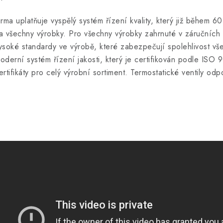
irma uplatňuje vyspělý systém řízení kvality, který již během 6
a všechny výrobky. Pro všechny výrobky zahrnuté v záručních p
ysoké standardy ve výrobě, které zabezpečují spolehlivost vš
oderní systém řízení jakosti, který je certifikován podle ISO 
ertifikáty pro celý výrobní sortiment. Termostatické ventily o