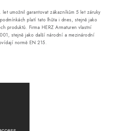
0. let umožnil garantovat zákazníkům 5 let záruky
odmínkách platí tato lhůta i dnes, stejně jako
ech produktů. Firma HERZ Armaturen vlastní
9001, stejně jako další národní a mezinárodní
dpovídají normě EN 215.