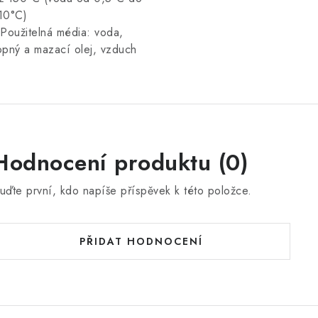
10°C)
 Použitelná média: voda,
opný a mazací olej, vzduch
Hodnocení produktu (0)
uďte první, kdo napíše příspěvek k této položce.
PŘIDAT HODNOCENÍ