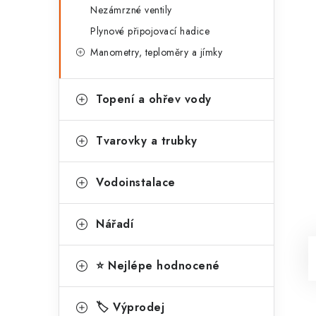
Nezámrzné ventily
Plynové připojovací hadice
Manometry, teploměry a jímky
Topení a ohřev vody
Tvarovky a trubky
Vodoinstalace
Nářadí
⭐ Nejlépe hodnocené
🏷️ Výprodej