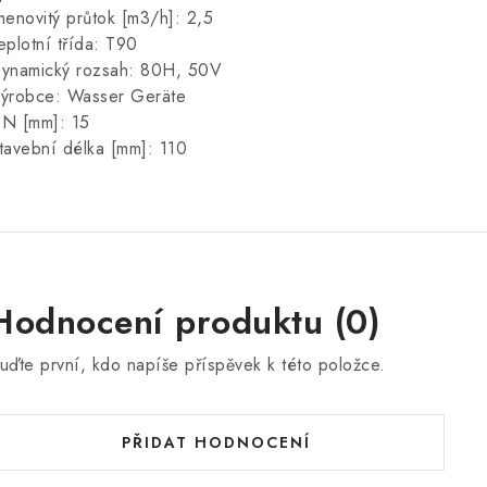
menovitý průtok [m3/h]: 2,5
eplotní třída: T90
ynamický rozsah: 80H, 50V
ýrobce: Wasser Geräte
N [mm]: 15
tavební délka [mm]: 110
Hodnocení produktu (0)
uďte první, kdo napíše příspěvek k této položce.
PŘIDAT HODNOCENÍ