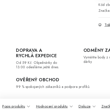
Kód zbo
Značka
Tis
DOPRAVA A
ODMĚNY Z
RYCHLÁ EXPEDICE
Vyměňte body z 
dárky.
Od 59 Kč. Objednávky do
13:00 odesíláme ještě dnes.
OVĚŘENÝ OBCHOD
99 % spokojených zákazníků a podpora profíků.
Popis produktu
Hodnocení produktu
Diskuze
Znač