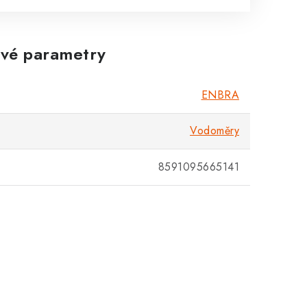
vé parametry
ENBRA
Vodoměry
8591095665141