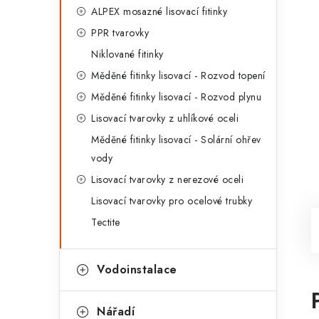
ALPEX mosazné lisovací fitinky
PPR tvarovky
Niklované fitinky
Měděné fitinky lisovací - Rozvod topení
Měděné fitinky lisovací - Rozvod plynu
Lisovací tvarovky z uhlíkové oceli
Měděné fitinky lisovací - Solární ohřev
vody
Lisovací tvarovky z nerezové oceli
Lisovací tvarovky pro ocelové trubky
Tectite
Vodoinstalace
Nářadí