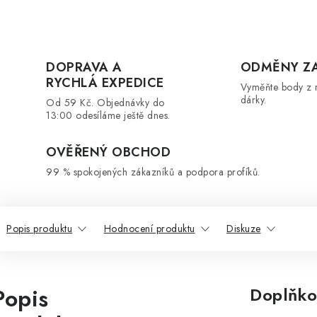
DOPRAVA A
ODMĚNY Z
RYCHLÁ EXPEDICE
Vyměňte body z 
dárky.
Od 59 Kč. Objednávky do
13:00 odesíláme ještě dnes.
OVĚŘENÝ OBCHOD
99 % spokojených zákazníků a podpora profíků.
Popis produktu
Hodnocení produktu
Diskuze
Popis
Doplňko