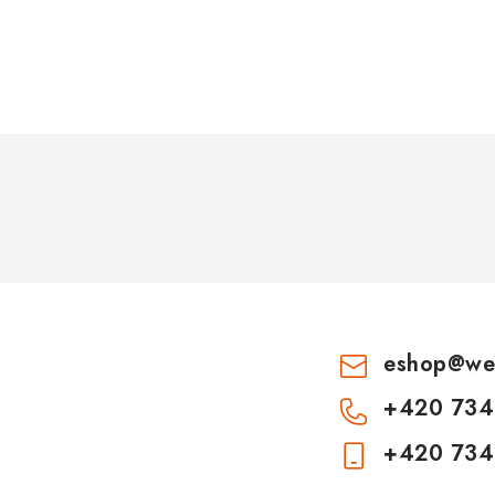
eshop
@
we
+420 734
+420 734