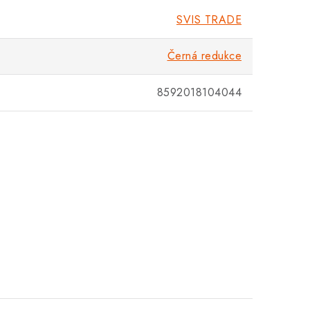
SVIS TRADE
Černá redukce
8592018104044