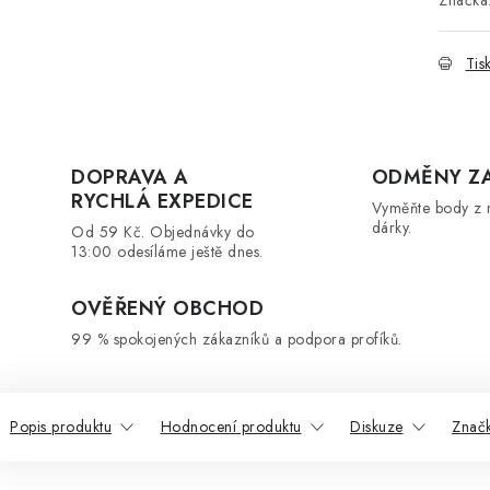
Značka
Tis
DOPRAVA A
ODMĚNY Z
RYCHLÁ EXPEDICE
Vyměňte body z 
dárky.
Od 59 Kč. Objednávky do
13:00 odesíláme ještě dnes.
OVĚŘENÝ OBCHOD
99 % spokojených zákazníků a podpora profíků.
Popis produktu
Hodnocení produktu
Diskuze
Značk