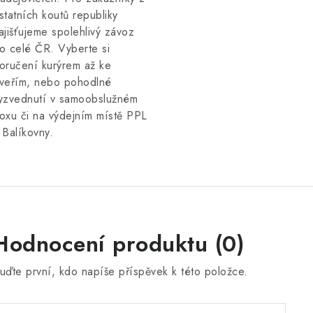
statních koutů republiky
ajišťujeme spolehlivý závoz
o celé ČR. Vyberte si
oručení kurýrem až ke
veřím, nebo pohodlné
yzvednutí v samoobslužném
oxu či na výdejním místě PPL
 Balíkovny.
Hodnocení produktu (0)
uďte první, kdo napíše příspěvek k této položce.