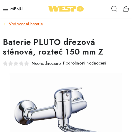
Přejít
Hleda
na
obsah
Vodovodní baterie
ARMATURY PRO TOPENÍ A VODU
Baterie PLUTO dřezová
TOPENÍ A OHŘEV VODY
stěnová, rozteč 150 mm Z
TVAROVKY A TRUBKY
Podrobnosti hodnocení
Neohodnoceno
VODOINSTALACE
NÁŘADÍ
⭐ NEJLÉPE HODNOCENÉ
🏷️ VÝPRODEJ